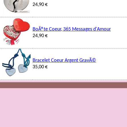
24,90 €
BoÃ®te Coeur, 365 Messages d'Amour
24,90 €
Bracelet Coeur Argent GravÃ©
35,00 €