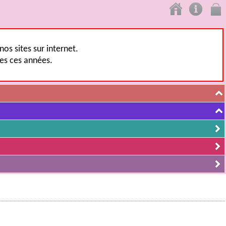
os sites sur internet.
tes ces années.