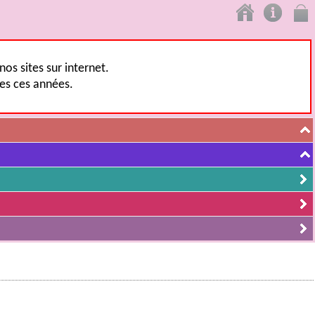
os sites sur internet.
tes ces années.