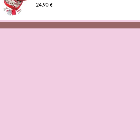
24,90 €