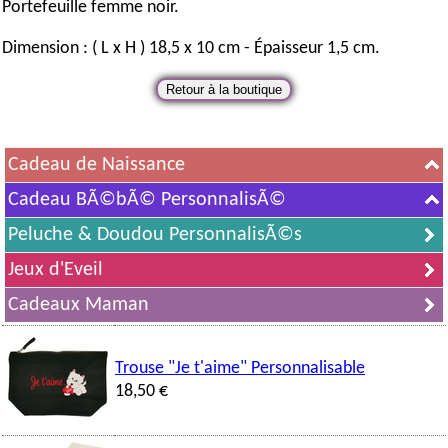
Portefeuille femme noir.
Dimension : ( L x H ) 18,5 x 10 cm - Épaisseur 1,5 cm.
Cadeau de Naissance
Cadeau BÃ©bÃ© PersonnalisÃ©
Peluche & Doudou PersonnalisÃ©s
Jeux d'Eveil
Cadeaux Maman
Trouse "Je t'aime" Personnalisable
18,50 €