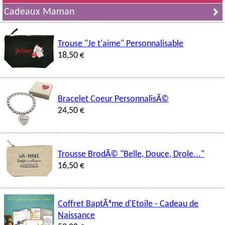
Cadeaux Maman
Trouse "Je t'aime" Personnalisable
18,50 €
Bracelet Coeur PersonnalisÃ©
24,50 €
Trousse BrodÃ© "Belle, Douce, Drole..."
16,50 €
Coffret BaptÃªme d'Etoile - Cadeau de
Naissance