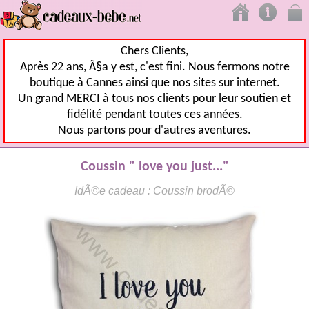
Chers Clients,
Après 22 ans, Ã§a y est, c'est fini. Nous fermons notre
boutique à Cannes ainsi que nos sites sur internet.
Un grand MERCI à tous nos clients pour leur soutien et
fidélité pendant toutes ces années.
Nous partons pour d'autres aventures.
Coussin " love you just..."
IdÃ©e cadeau : Coussin brodÃ©