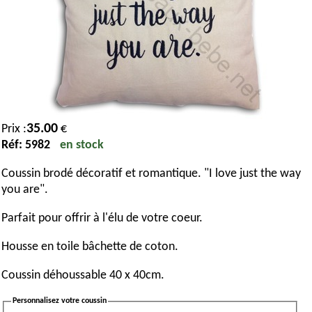
35.00
Prix :
€
Réf: 5982
en stock
Coussin brodé décoratif et romantique. "I love just the way
you are".
Parfait pour offrir à l'élu de votre coeur.
Housse en toile bâchette de coton.
Coussin déhoussable 40 x 40cm.
Personnalisez votre coussin