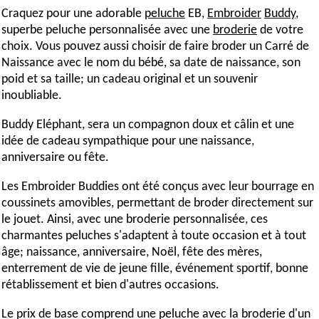
Craquez pour une adorable
peluche
EB,
Embroider
Buddy
,
superbe
peluche
personnalisée avec une
broderie
de votre
choix. Vous pouvez aussi choisir de faire broder un Carré de
Naissance avec le nom du bébé, sa date de naissance, son
poid et sa taille; un cadeau original et un souvenir
inoubliable.
Buddy Eléphant, sera un compagnon doux et câlin et une
idée de cadeau sympathique pour une naissance,
anniversaire ou fête.
Les
Embroider
Buddies ont été conçus avec leur bourrage en
coussinets amovibles, permettant de broder directement sur
le jouet. Ainsi, avec une
broderie
personnalisée, ces
charmantes peluches s'adaptent à toute occasion et à tout
âge; naissance, anniversaire, Noël, fête des mères,
enterrement de vie de jeune fille, événement sportif, bonne
rétablissement et bien d'autres occasions.
Le prix de base comprend une peluche avec la broderie d'un