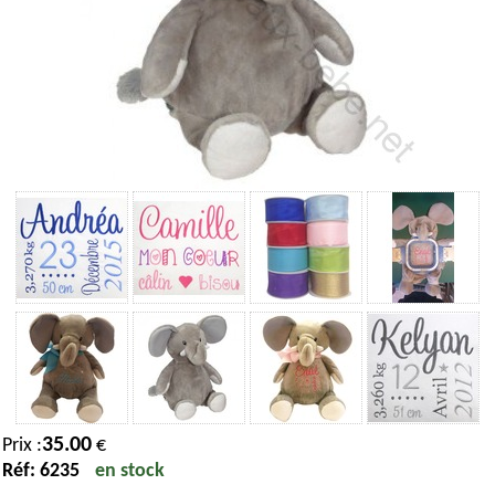
35.00
Prix :
€
Réf: 6235
en stock