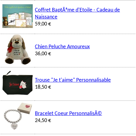
Coffret BaptÃªme d'Etoile - Cadeau de
Naissance
59,00 €
Chien Peluche Amoureux
36,00 €
Trouse "Je t'aime" Personnalisable
18,50 €
Bracelet Coeur PersonnalisÃ©
24,50 €