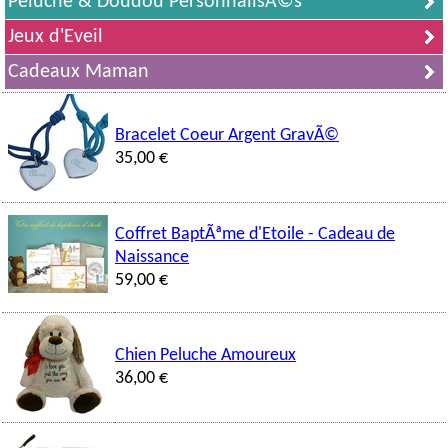
Peluche & Doudou PersonnalisÃ©s
Jeux d'Eveil
Cadeaux Maman
Bracelet Coeur Argent GravÃ©
35,00 €
Coffret BaptÃªme d'Etoile - Cadeau de
Naissance
59,00 €
Chien Peluche Amoureux
36,00 €