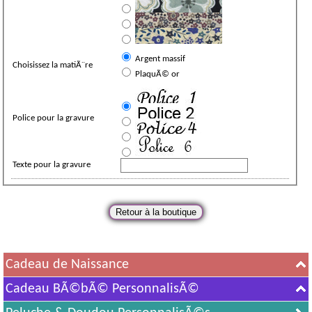
Argent massif
Choisissez la matiÃ¨re
PlaquÃ© or
Police pour la gravure
Texte pour la gravure
Cadeau de Naissance
Cadeau BÃ©bÃ© PersonnalisÃ©